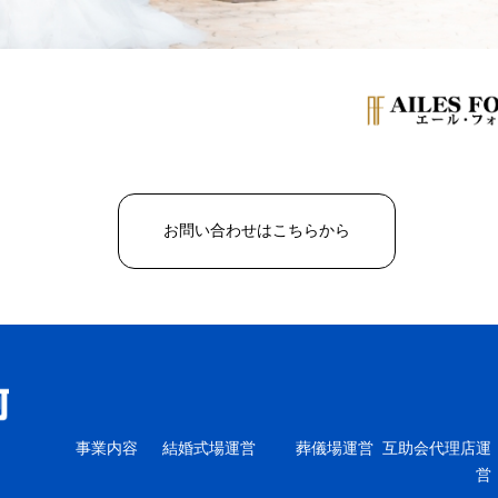
お問い合わせはこちらから
事業内容
結婚式場運営
葬儀場運営
互助会代理店運
営